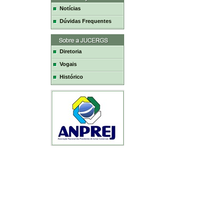
Notícias
Dúvidas Frequentes
Diretoria
Vogais
Histórico